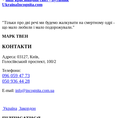
UkrainaIncognita.com
"Тільки про дві речі ми будемо жалкувати на смертному одрі -
що мало любили і мало подорожували."
МАРК ТВЕН
КОНТАКТИ
Адреса: 03127, Київ,
Голосіївський проспект, 100/2
Телефони:
096 059 47 73
050 936 44 28
E-mail:
info@incognita.com.ua
Україна
Закордон