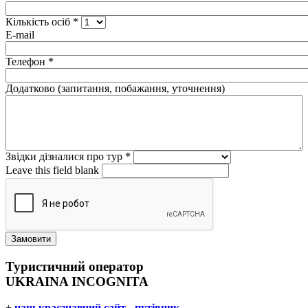
Кількість осіб
*
E-mail
Телефон
*
Додатково (запитання, побажання, уточнення)
Звідки дізналися про тур
*
Leave this field blank
Туристичний оператор
UKRAINA INCOGNITA
+
наш краєзнавчий сайт - путівник