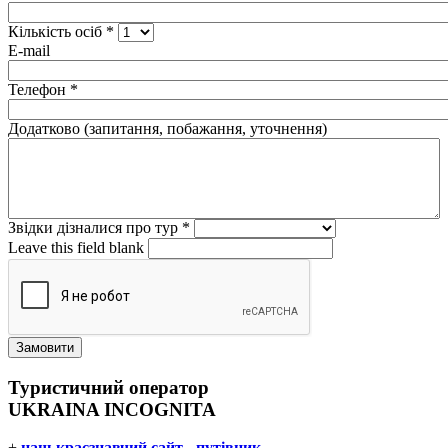
Кількість осіб
*
E-mail
Телефон
*
Додатково (запитання, побажання, уточнення)
Звідки дізналися про тур
*
Leave this field blank
Туристичний оператор
UKRAINA INCOGNITA
+
наш краєзнавчий сайт - путівник