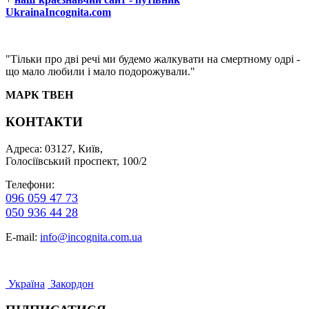
UkrainaIncognita.com
"Тільки про дві речі ми будемо жалкувати на смертному одрі -
що мало любили і мало подорожували."
МАРК ТВЕН
КОНТАКТИ
Адреса: 03127, Київ,
Голосіївський проспект, 100/2
Телефони:
096 059 47 73
050 936 44 28
E-mail:
info@incognita.com.ua
Україна
Закордон