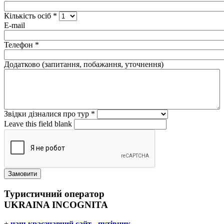
Кількість осіб
*
E-mail
Телефон
*
Додатково (запитання, побажання, уточнення)
Звідки дізналися про тур
*
Leave this field blank
Туристичний оператор
UKRAINA INCOGNITA
+
наш краєзнавчий сайт - путівник