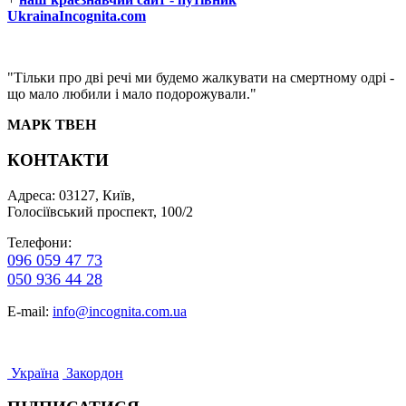
UkrainaIncognita.com
"Тільки про дві речі ми будемо жалкувати на смертному одрі -
що мало любили і мало подорожували."
МАРК ТВЕН
КОНТАКТИ
Адреса: 03127, Київ,
Голосіївський проспект, 100/2
Телефони:
096 059 47 73
050 936 44 28
E-mail:
info@incognita.com.ua
Україна
Закордон