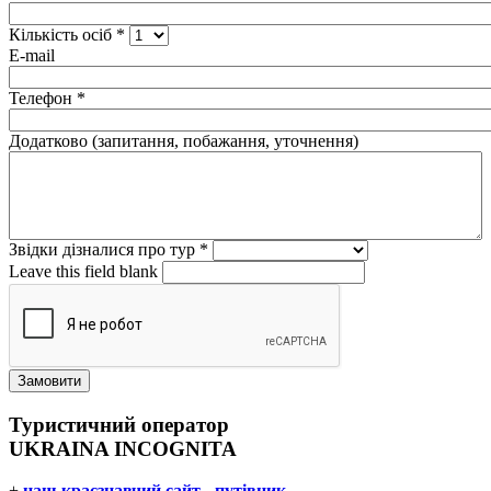
Кількість осіб
*
E-mail
Телефон
*
Додатково (запитання, побажання, уточнення)
Звідки дізналися про тур
*
Leave this field blank
Туристичний оператор
UKRAINA INCOGNITA
+
наш краєзнавчий сайт - путівник