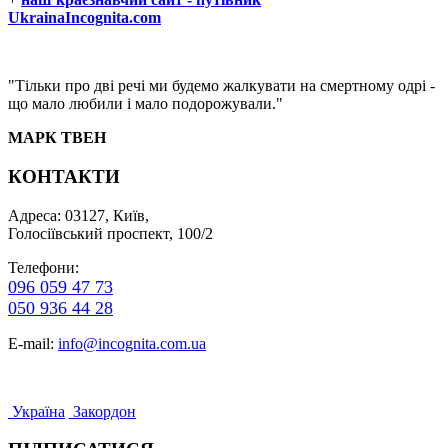
UkrainaIncognita.com
"Тільки про дві речі ми будемо жалкувати на смертному одрі -
що мало любили і мало подорожували."
МАРК ТВЕН
КОНТАКТИ
Адреса: 03127, Київ,
Голосіївський проспект, 100/2
Телефони:
096 059 47 73
050 936 44 28
E-mail:
info@incognita.com.ua
Україна
Закордон